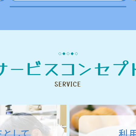
サービスコンセプ
SERVICE
在として
利