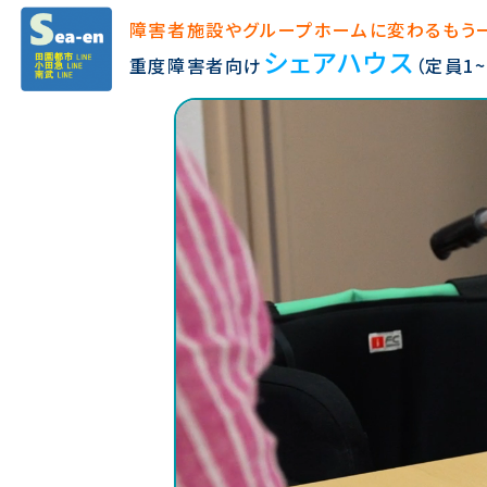
障害者施設やグループホームに変わるもう
シェアハウス
重度障害者向け
（定員1