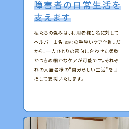
障害者の日常生活を
支えます
私たちの強みは、利用者様１名に対して
ヘルパー１名
の手厚いケア体制。だ
（原則）
から、一人ひとりの意向に合わせた柔軟
かつきめ細かなケアが可能です。それぞ
れの入居者様の“自分らしい生活”を目
指して支援いたします。