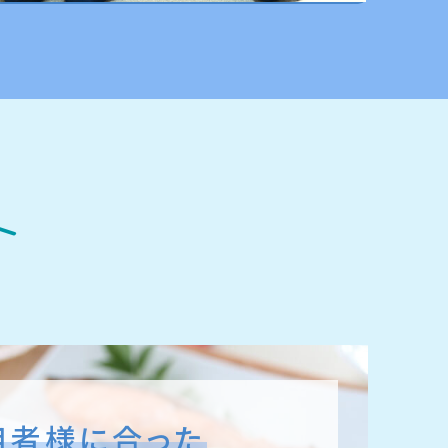
ト
用者様に合った