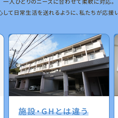
一人ひとりのニーズに合わせて柔軟に対応。
心して日常生活を送れるように、私たちが応援い
施設・GHとは違う