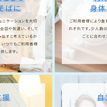
そばに
身体
ュニケーションを大切
ご利用者様により食
会話や気遣い、そして
れぞれです。少人数
み出すと考えているか
ごとに合わせ
、いつでもご利用者様
供します。
支援
自