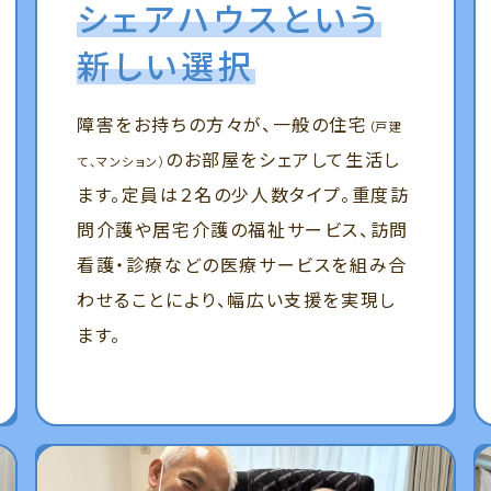
シェアハウスという
新しい選択
障害をお持ちの方々が、一般の住宅
（戸建
のお部屋をシェアして生活し
て、マンション）
ます。定員は２名の少人数タイプ。重度訪
問介護や居宅介護の福祉サービス、訪問
看護・診療などの医療サービスを組み合
わせることにより、幅広い支援を実現し
ます。