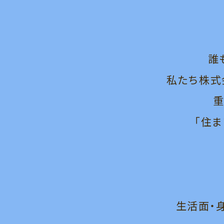
誰
私たち株式
重
「住ま
生活面・