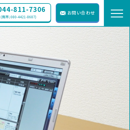
044-811-7306
お問い合わせ
(携帯；080-4421-8687)
TOP
私たちについて
コンセプト
サービスの仕組み
お知らせ
会社概要