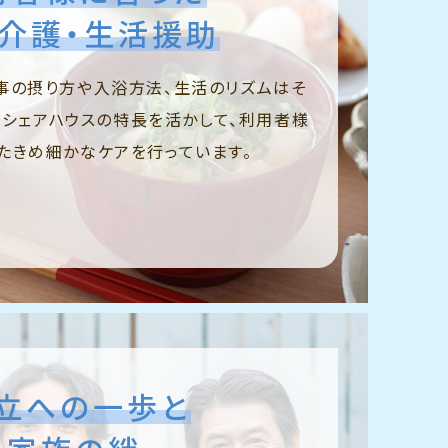
介護・生活援助
事の摂り方や入浴方法、生活のリズムはそ
のシェアハウスの特長を活かして、利用者様
たきめ細かなケアを行っています。
立への一歩と